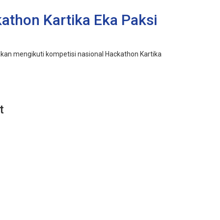
kathon Kartika Eka Paksi
kan mengikuti kompetisi nasional Hackathon Kartika
t