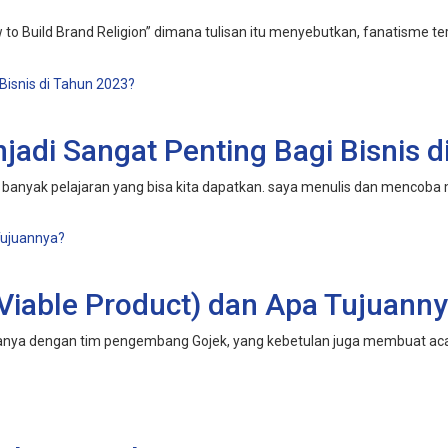
w to Build Brand Religion” dimana tulisan itu menyebutkan, fanatisme t
adi Sangat Penting Bagi Bisnis d
n banyak pelajaran yang bisa kita dapatkan. saya menulis dan mencoba m
iable Product) dan Apa Tujuann
anya dengan tim pengembang Gojek, yang kebetulan juga membuat acara