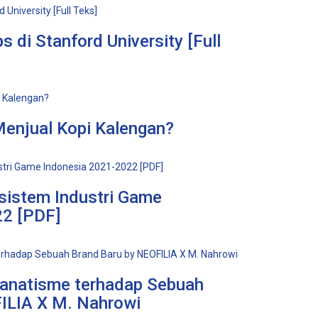
s di Stanford University [Full
enjual Kopi Kalengan?
sistem Industri Game
22 [PDF]
Fanatisme terhadap Sebuah
ILIA X M. Nahrowi