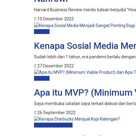
Harvard Business Review merilis tulisan berjudul ”Ho
10 Desember 2023
Catatan
Kenapa Sosial Media Menj
Sudah lebih dari 1 tahun, era pandemi berlalu denga
27 Desember 2022
Catatan
Apa itu MVP? (Minimum V
Saya membuka catatan saya terkait diskusi dan bert
26 September 2022
Marketing Research