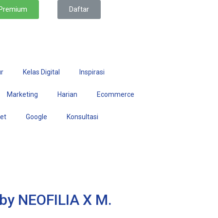
 Premium
Daftar
r
Kelas Digital
Inspirasi
Marketing
Harian
Ecommerce
set
Google
Konsultasi
by NEOFILIA X M.