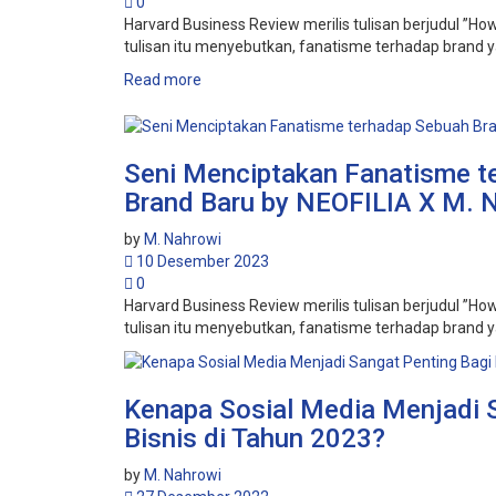
0
Harvard Business Review merilis tulisan berjudul ”How
tulisan itu menyebutkan, fanatisme terhadap brand y
Read more
Seni Menciptakan Fanatisme t
Brand Baru by NEOFILIA X M. 
by
M. Nahrowi
10 Desember 2023
0
Harvard Business Review merilis tulisan berjudul ”How
tulisan itu menyebutkan, fanatisme terhadap brand y
Kenapa Sosial Media Menjadi 
Bisnis di Tahun 2023?
by
M. Nahrowi