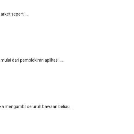
ket seperti ...
ulai dari pemblokiran aplikasi, ...
a mengambil seluruh bawaan beliau. ...