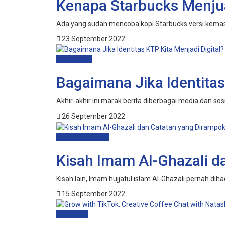
Kenapa Starbucks Menju
Ada yang sudah mencoba kopi Starbucks versi kemasan 
23 September 2022
Dunia Siber
Bagaimana Jika Identitas
Akhir-akhir ini marak berita diberbagai media dan sosi
26 September 2022
Imam Al-Ghazali
Kisah Imam Al-Ghazali d
Kisah lain, Imam hujjatul islam Al-Ghazali pernah d
15 September 2022
Workshop