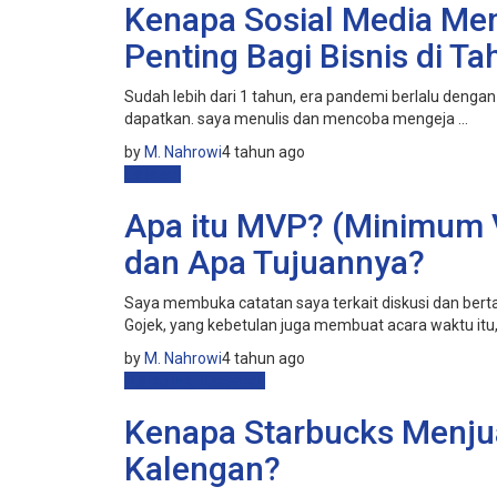
Kenapa Sosial Media Men
Penting Bagi Bisnis di T
Sudah lebih dari 1 tahun, era pandemi berlalu dengan
dapatkan. saya menulis dan mencoba mengeja ...
by
M. Nahrowi
4 tahun ago
Catatan
Apa itu MVP? (Minimum V
dan Apa Tujuannya?
Saya membuka catatan saya terkait diskusi dan be
Gojek, yang kebetulan juga membuat acara waktu itu, 
by
M. Nahrowi
4 tahun ago
Marketing Research
Kenapa Starbucks Menju
Kalengan?