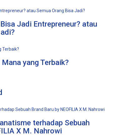
Bisa Jadi Entrepreneur? atau
adi?
 Mana yang Terbaik?
d
Fanatisme terhadap Sebuah
ILIA X M. Nahrowi