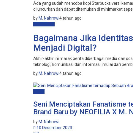
Ada yang sudah mencoba kopi Starbucks versi kemasa
diluncurkan dan dapat ditemukan di minimarket seperti
by
M. Nahrowi
4 tahun ago
Dunia Siber
Bagaimana Jika Identitas
Menjadi Digital?
Akhir-akhir ini marak berita diberbagai media dan sos
teknologi, komunikasi dan informasi, mulai dari pemblok
by
M. Nahrowi
4 tahun ago
Brand
Seni Menciptakan Fanatisme t
Brand Baru by NEOFILIA X M. 
by
M. Nahrowi
10 Desember 2023