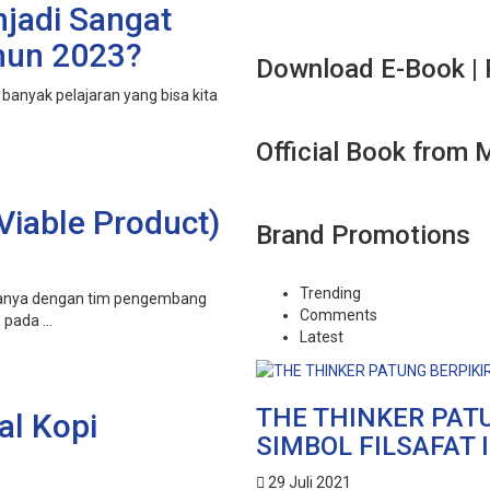
jadi Sangat
ahun 2023?
Download E-Book |
 banyak pelajaran yang bisa kita
Official Book from 
iable Product)
Brand Promotions
Trending
rtanya dengan tim pengembang
Comments
pada ...
Latest
THE THINKER PATU
al Kopi
SIMBOL FILSAFAT
29 Juli 2021