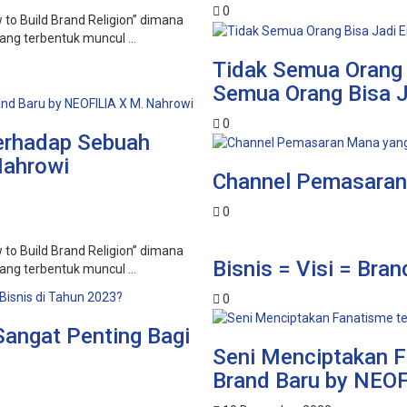
0
 to Build Brand Religion” dimana
ang terbentuk muncul ...
Tidak Semua Orang 
Semua Orang Bisa J
0
erhadap Sebuah
Nahrowi
Channel Pemasaran
0
 to Build Brand Religion” dimana
Bisnis = Visi = Bran
ang terbentuk muncul ...
0
Sangat Penting Bagi
Seni Menciptakan 
Brand Baru by NEOF