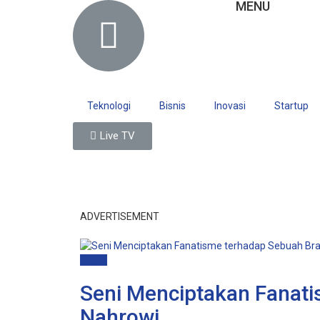
MENU
Teknologi
Bisnis
Inovasi
Startup
Live TV
ADVERTISEMENT
Brand
Seni Menciptakan Fanati
Nahrowi