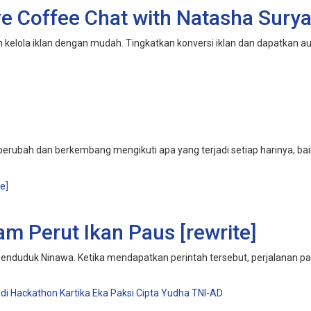
ve Coffee Chat with Natasha Sury
 kelola iklan dengan mudah. Tingkatkan konversi iklan dan dapatkan aud
berubah dan berkembang mengikuti apa yang terjadi setiap harinya, baik m
m Perut Ikan Paus [rewrite]
enduduk Ninawa. Ketika mendapatkan perintah tersebut, perjalanan panj