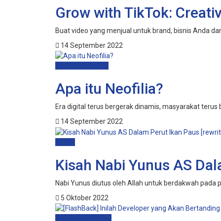
Grow with TikTok: Creati
Buat video yang menjual untuk brand, bisnis Anda dan
14 September 2022
Harian Marketing
Apa itu Neofilia?
Era digital terus bergerak dinamis, masyarakat terus 
14 September 2022
Kalam
Kisah Nabi Yunus AS Dala
Nabi Yunus diutus oleh Allah untuk berdakwah pada p
5 Oktober 2022
Press Conference