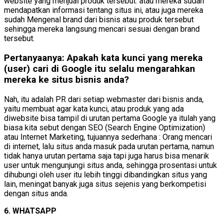
website yang menjual produk tersebut. atau mereka sudah
mendapatkan informasi tentang situs ini, atau juga mereka
sudah Mengenal brand dari bisnis atau produk tersebut
sehingga mereka langsung mencari sesuai dengan brand
tersebut.
Pertanyaanya: Apakah kata kunci yang mereka
(user) cari di Google itu selalu mengarahkan
mereka ke situs bisnis anda?
Nah, itu adalah PR dari setiap webmaster dari bisnis anda,
yaitu membuat agar kata kunci, atau produk yang ada
diwebsite bisa tampil di urutan pertama Google ya itulah yang
biasa kita sebut dengan SEO (Search Engine Optimization)
atau Internet Marketing, tujuannya sederhana : Orang mencari
di internet, lalu situs anda masuk pada urutan pertama, namun
tidak hanya urutan pertama saja tapi juga harus bisa menarik
user untuk mengunjungi situs anda, sehingga prosentasi untuk
dihubungi oleh user itu lebih tinggi dibandingkan situs yang
lain, meningat banyak juga situs sejenis yang berkompetisi
dengan situs anda.
6. WHATSAPP