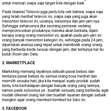
untuk mencari siapa saja target kita dengan baik.
Pada channel Televisi juga perlu kita cek bahwa, siapa saja
yang telah melihat televisi ini, siapa saja yang juga akan
menonton televisi ini, usianya, lokasinya dan jam-jam nya.
Sehingga seharusnya jika seorang pemasar sedang
mempromosikan produknya, mereka akan berkata, dijam
berapa orang-orang menonton ini, apakah pada jam-jam ini
orang banyak menonton kategori ini, sehingga pada 24 jam,
diperlukan analisa yang tepat untuk membidik orang-orang
yang berbeda-beda sesuai dengan jam, dan tentunya hal itu
butuh Riset dan Data.
2. MARKETPLACE
Marketing memang layaknya sebuah pasar bebas dan
tentunya pasar bebas itu semua orang bisa melihat dan
memilih sesuka hati, jika kita menjual suatu produk sudah
tentu, kita berhadapan dengan banyak orang yang lainnya,
namun pada solusinya ya : buatlah sesuatu yang berbeda, agar
mudah dikenali orang lain dan buatlah layanan dengan sebaik
mungkin agar orang membeli kembeli ke toko ini.
3. FACEBOOK