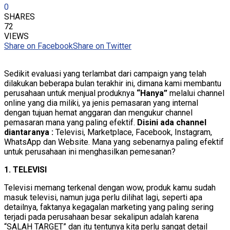
0
SHARES
72
VIEWS
Share on Facebook
Share on Twitter
Sedikit evaluasi yang terlambat dari campaign yang telah
dilakukan beberapa bulan terakhir ini, dimana kami membantu
perusahaan untuk menjual produknya
“Hanya”
melalui channel
online yang dia miliki, ya jenis pemasaran yang internal
dengan tujuan hemat anggaran dan mengukur channel
pemasaran mana yang paling efektif.
Disini ada channel
diantaranya :
Televisi, Marketplace, Facebook, Instagram,
WhatsApp dan Website. Mana yang sebenarnya paling efektif
untuk perusahaan ini menghasilkan pemesanan?
1. TELEVISI
Televisi memang terkenal dengan wow, produk kamu sudah
masuk televisi, namun juga perlu dilihat lagi, seperti apa
detailnya, faktanya kegagalan marketing yang paling sering
terjadi pada perusahaan besar sekalipun adalah karena
“SALAH TARGET” dan itu tentunya kita perlu sangat detail