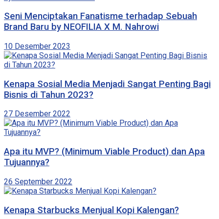
Seni Menciptakan Fanatisme terhadap Sebuah
Brand Baru by NEOFILIA X M. Nahrowi
10 Desember 2023
Kenapa Sosial Media Menjadi Sangat Penting Bagi
Bisnis di Tahun 2023?
27 Desember 2022
Apa itu MVP? (Minimum Viable Product) dan Apa
Tujuannya?
26 September 2022
Kenapa Starbucks Menjual Kopi Kalengan?