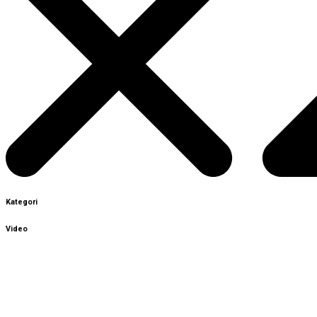
Kategori
Video
Sign In