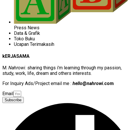
Press News
Data & Grafik
Toko Buku
Ucapan Terimakasih
kERJASAMA
M.
Nahrowi
. sharing things i’m learning through my passion,
study, work, life, dream and others interests.
For Inquiry Ads/Project email me :
hello
@
nahrowi
.com
Email
Subscribe