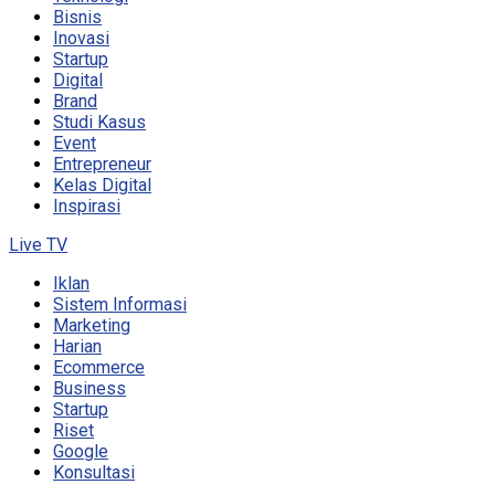
Bisnis
Inovasi
Startup
Digital
Brand
Studi Kasus
Event
Entrepreneur
Kelas Digital
Inspirasi
Live TV
Iklan
Sistem Informasi
Marketing
Harian
Ecommerce
Business
Startup
Riset
Google
Konsultasi