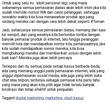
Untuk yang satu ini, lebih personal lagi, yang mana
sebenarnya semua pemasaran diatas akan lebih intim jika kita
sudah memiliki nomor WA dari calon pelanggan, sehingga
sewaktu-waktu kita bisa menawarkan produk apa yang
sedang mereka cari dengan cara lebih dekat seperti #Teman
Jadi, seharusnya semua pemasaran diatas, memang dari luas
ke sempit, dari yang awalnya kita berlomba-lomba dengan
banyak pemasar produk di internet, lalu hingga pelanggan
memilih kita dan mendapatkan nomor kita, pertanyaannya, jika
kita sudah mendapatkan nomor mereka, kita bisa
menghubungi mereka dan memberikan solusi dengan lebih
baik kan? Mereka juga akan lebih percaya.
Terlepas dari itu semua, pada setiap kasus berbeda-beda,
ada yang memang unggul pada pemasaran internet, ada yang
unggul dipemasaran sosial media, ada juga yang lebih suka
chat atau telpon, tentunya sebagai pemasar kita perlu tahu
yang mana yang akan kita pilih agar tidak terlalu banyak
birokrasi dan tetap efektif untuk penjualan.
Tagged
digital marketing
,
marketing
,
studi kasus