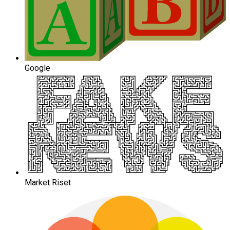
Google
Market Riset