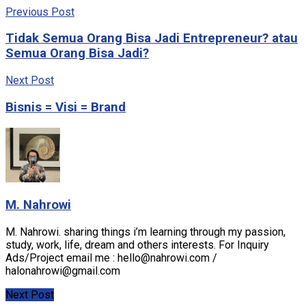
Previous Post
Tidak Semua Orang Bisa Jadi Entrepreneur? atau
Semua Orang Bisa Jadi?
Next Post
Bisnis = Visi = Brand
M. Nahrowi
M. Nahrowi. sharing things i’m learning through my passion,
study, work, life, dream and others interests. For Inquiry
Ads/Project email me : hello@nahrowi.com /
halonahrowi@gmail.com
Next Post