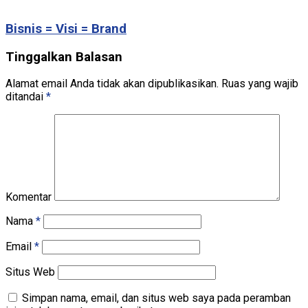
Bisnis = Visi = Brand
Tinggalkan Balasan
Alamat email Anda tidak akan dipublikasikan.
Ruas yang wajib
ditandai
*
Komentar
Nama
*
Email
*
Situs Web
Simpan nama, email, dan situs web saya pada peramban