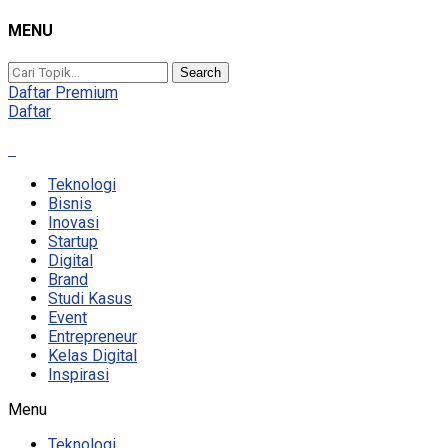
MENU
Search
Daftar Premium
Daftar
Teknologi
Bisnis
Inovasi
Startup
Digital
Brand
Studi Kasus
Event
Entrepreneur
Kelas Digital
Inspirasi
Menu
Teknologi