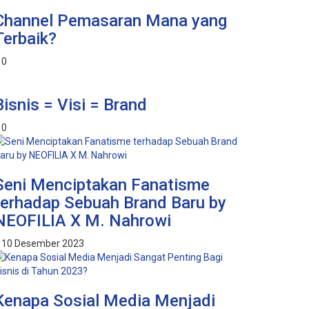
Channel Pemasaran Mana yang
Terbaik?
0
Bisnis = Visi = Brand
0
Seni Menciptakan Fanatisme
terhadap Sebuah Brand Baru by
NEOFILIA X M. Nahrowi
10 Desember 2023
Kenapa Sosial Media Menjadi