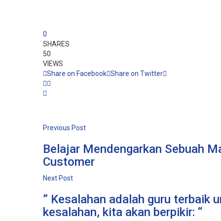
0
SHARES
50
VIEWS
Share on Facebook
Share on Twitter
Previous Post
Belajar Mendengarkan Sebuah Ma
Customer
Next Post
” Kesalahan adalah guru terbaik u
kesalahan, kita akan berpikir: “