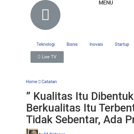
MENU
Teknologi
Bisnis
Inovasi
Startup
Live TV
Home
Catatan
” Kualitas Itu Dibentuk
Berkualitas Itu Terbe
Tidak Sebentar, Ada P