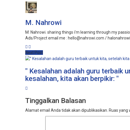
M. Nahrowi
M. Nahrowi. sharing things i’m learning through my passion,
Ads/Project email me : hello@nahrowi.com / halonahro
Next Post
" Kesalahan adalah guru terbaik u
kesalahan, kita akan berpikir: "
Tinggalkan Balasan
Alamat email Anda tidak akan dipublikasikan.
Ruas yang w