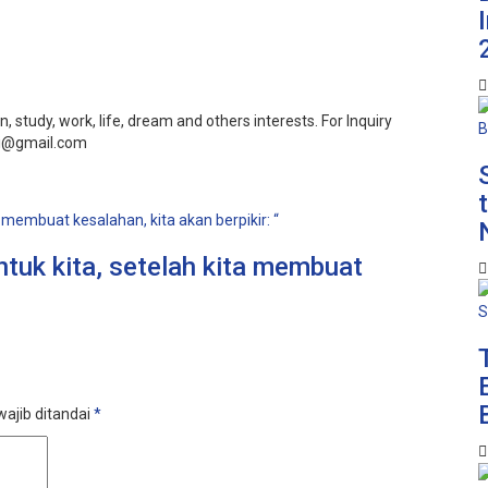
 study, work, life, dream and others interests. For Inquiry
wi@gmail.com
ntuk kita, setelah kita membuat
ajib ditandai
*