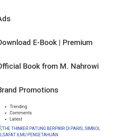
Ads
Download E-Book | Premium
Official Book from M. Nahrowi
Brand Promotions
Trending
Comments
Latest