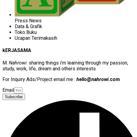
Press News
Data & Grafik
Toko Buku
Ucapan Terimakasih
kERJASAMA
M.
Nahrowi
. sharing things i’m learning through my passion,
study, work, life, dream and others interests.
For Inquiry Ads/Project email me :
hello
@
nahrowi
.com
Email
Subscribe