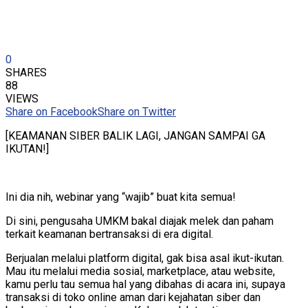
0
SHARES
88
VIEWS
Share on Facebook
Share on Twitter
[KEAMANAN SIBER BALIK LAGI, JANGAN SAMPAI GA
IKUTAN!]
Ini dia nih, webinar yang “wajib” buat kita semua!
Di sini, pengusaha UMKM bakal diajak melek dan paham
terkait keamanan bertransaksi di era digital.
Berjualan melalui platform digital, gak bisa asal ikut-ikutan.
Mau itu melalui media sosial, marketplace, atau website,
kamu perlu tau semua hal yang dibahas di acara ini, supaya
transaksi di toko online aman dari kejahatan siber dan