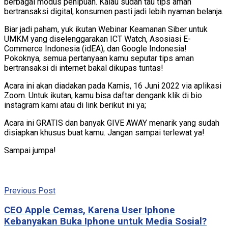
berbagai modus penipuan. Kalau sudah tau tips aman
bertransaksi digital, konsumen pasti jadi lebih nyaman belanja.
Biar jadi paham, yuk ikutan Webinar Keamanan Siber untuk
UMKM yang diselenggarakan ICT Watch, Asosiasi E-
Commerce Indonesia (idEA), dan Google Indonesia!
Pokoknya, semua pertanyaan kamu seputar tips aman
bertransaksi di internet bakal dikupas tuntas!
Acara ini akan diadakan pada Kamis, 16 Juni 2022 via aplikasi
Zoom. Untuk ikutan, kamu bisa daftar dengank klik di bio
instagram kami atau di link berikut ini ya;
Acara ini GRATIS dan banyak GIVE AWAY menarik yang sudah
disiapkan khusus buat kamu. Jangan sampai terlewat ya!
Sampai jumpa!
Previous Post
CEO Apple Cemas, Karena User Iphone
Kebanyakan Buka Iphone untuk Media Sosial?