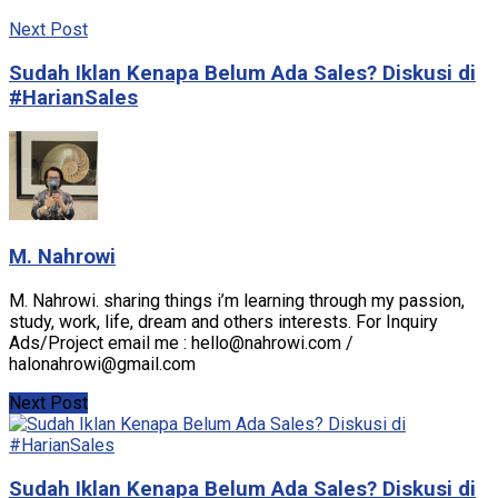
Next Post
Sudah Iklan Kenapa Belum Ada Sales? Diskusi di
#HarianSales
M. Nahrowi
M. Nahrowi. sharing things i’m learning through my passion,
study, work, life, dream and others interests. For Inquiry
Ads/Project email me : hello@nahrowi.com /
halonahrowi@gmail.com
Next Post
Sudah Iklan Kenapa Belum Ada Sales? Diskusi di