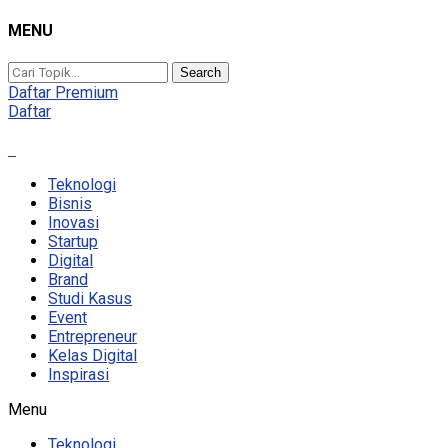
MENU
Search
Daftar Premium
Daftar
Teknologi
Bisnis
Inovasi
Startup
Digital
Brand
Studi Kasus
Event
Entrepreneur
Kelas Digital
Inspirasi
Menu
Teknologi