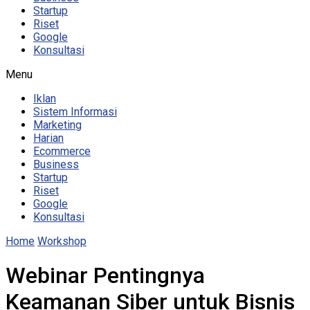
Startup
Riset
Google
Konsultasi
Menu
Iklan
Sistem Informasi
Marketing
Harian
Ecommerce
Business
Startup
Riset
Google
Konsultasi
Home
Workshop
Webinar Pentingnya
Keamanan Siber untuk Bisnis