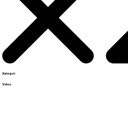
Kategori
Video
Sign In
The password must have a minimum