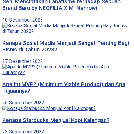
Seni Menciptakan Fanatisme terhadap Sebuah
Brand Baru by NEOFILIA X M. Nahrowi
10 Desember 2023
Kenapa Sosial Media Menjadi Sangat Penting Bagi
Bisnis di Tahun 2023?
27 Desember 2022
Apa itu MVP? (Minimum Viable Product) dan Apa
Tujuannya?
26 September 2022
Kenapa Starbucks Menjual Kopi Kalengan?
23 September 2022