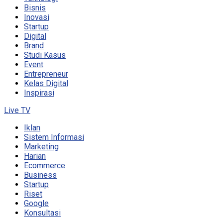
Bisnis
Inovasi
Startup
Digital
Brand
Studi Kasus
Event
Entrepreneur
Kelas Digital
Inspirasi
Live TV
Iklan
Sistem Informasi
Marketing
Harian
Ecommerce
Business
Startup
Riset
Google
Konsultasi