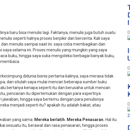
inya baru bisa menulis lagi. Faktanya, menulis juga butuh suatu
nulis seperti halnya proses berpikir dan bercerita. Kali saya
dan menulis sampai saat ini. saya coba membagikan dan
si saya selama ini. Proses menulis yang mungkin yang saya
baca buku, hingga saya suka mengoleksi berbagai banyak buku,
an membaca.
berkecimpung didunia bisnis pertama kalinya, saya merasa tidak
a, dari situlah saya mulai mencari beberapa sumber buku
alu bertanya kenapa seperti itu dan berusaha untuk mencari
tu, pencarian itu dipertemukan dengan para expertnya
i jawaban, hingga saya bertemu dengan para penulisnya
ka menjadi seperti itu? apakah itu adalah bakat, atau
awaban yang sama:
Mereka berlatih. Mereka Penasaran.
Hal itu
i sesuatu itu, berawal dari rasa penasaran, hingga proses