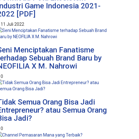
Industri Game Indonesia 2021-
2022 [PDF]
11 Juli 2022
Seni Menciptakan Fanatisme
terhadap Sebuah Brand Baru by
NEOFILIA X M. Nahrowi
0
Tidak Semua Orang Bisa Jadi
Entrepreneur? atau Semua Orang
Bisa Jadi?
0