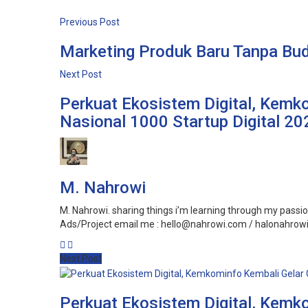
Previous Post
Marketing Produk Baru Tanpa Bud
Next Post
Perkuat Ekosistem Digital, Kemk
Nasional 1000 Startup Digital 20
M. Nahrowi
M. Nahrowi. sharing things i’m learning through my passion,
Ads/Project email me : hello@nahrowi.com / halonahro
Next Post
Perkuat Ekosistem Digital, Kemk