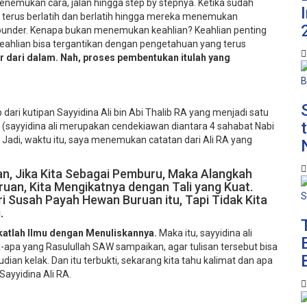
nemukan cara, jalan hingga step by stepnya. Ketika sudah
terus berlatih dan berlatih hingga mereka menemukan
 Founder. Kenapa bukan menemukan keahlian? Keahlian penting
i, keahlian bisa tergantikan dengan pengetahuan yang terus
hir dari dalam. Nah, proses pembentukan itulah yang
dari kutipan Sayyidina Ali bin Abi Thalib RA yang menjadi satu
 (sayyidina ali merupakan cendekiawan diantara 4 sahabat Nabi
. Jadi, waktu itu, saya menemukan catatan dari Ali RA yang
an, Jika Kita Sebagai Pemburu, Maka Alangkah
uan, Kita Mengikatnya dengan Tali yang Kuat.
 Susah Payah Hewan Buruan itu, Tapi Tidak Kita
.
katlah Ilmu dengan Menuliskannya.
Maka itu, sayyidina ali
apa yang Rasulullah SAW sampaikan, agar tulisan tersebut bisa
ian kelak. Dan itu terbukti, sekarang kita tahu kalimat dan apa
Sayyidina Ali RA.