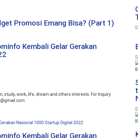
get Promosi Emang Bisa? (Part 1)
ominfo Kembali Gelar Gerakan
22
 study, work, life, dream and others interests. For Inquiry
wi@gmail.com
ominfo Kembali Gelar Gerakan