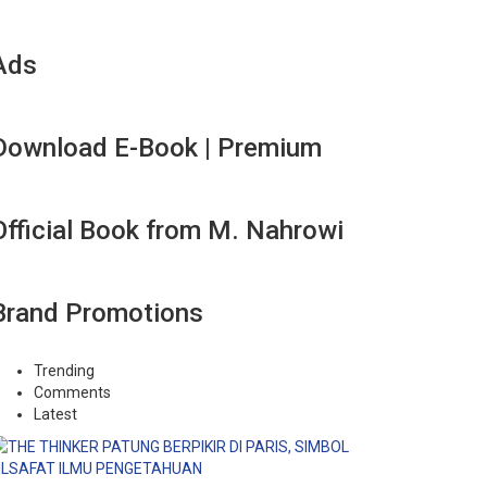
Ads
Download E-Book | Premium
Official Book from M. Nahrowi
Brand Promotions
Trending
Comments
Latest