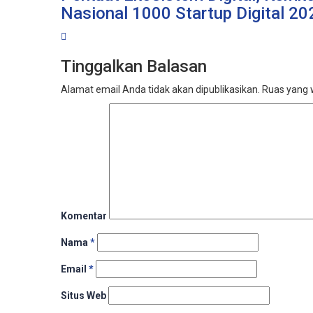
Nasional 1000 Startup Digital 20
Tinggalkan Balasan
Alamat email Anda tidak akan dipublikasikan.
Ruas yang w
Komentar
Nama
*
Email
*
Situs Web