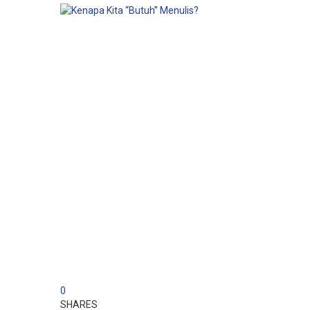
0
SHARES