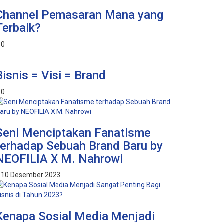
Channel Pemasaran Mana yang
Terbaik?
0
Bisnis = Visi = Brand
0
Seni Menciptakan Fanatisme
terhadap Sebuah Brand Baru by
NEOFILIA X M. Nahrowi
10 Desember 2023
Kenapa Sosial Media Menjadi