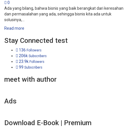
0
Ada yang bilang, bahwa bisnis yang baik berangkat dari keresahan
dan permasalahan yang ada, sehingga bisnis kita ada untuk
solusinya,...
Read more
Stay Connected test
136
Followers
206k
Subscribers
23.9k
Followers
99
Subscribers
meet with author
Ads
Download E-Book | Premium