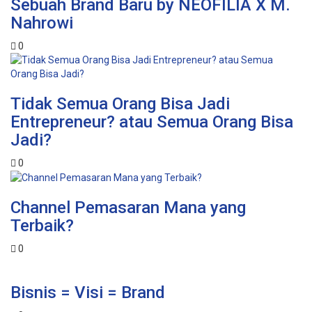
Sebuah Brand Baru by NEOFILIA X M.
Nahrowi
0
Tidak Semua Orang Bisa Jadi
Entrepreneur? atau Semua Orang Bisa
Jadi?
0
Channel Pemasaran Mana yang
Terbaik?
0
Bisnis = Visi = Brand