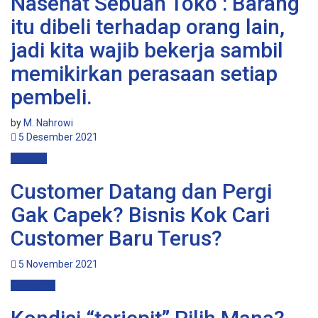
Nasehat Sebuah Toko : Barang
itu dibeli terhadap orang lain,
jadi kita wajib bekerja sambil
memikirkan perasaan setiap
pembeli.
by
M. Nahrowi
5 Desember 2021
Catatan
Customer Datang dan Pergi
Gak Capek? Bisnis Kok Cari
Customer Baru Terus?
5 November 2021
Customer