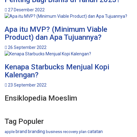
27 Desember 2022
Apa itu MVP? (Minimum Viable
Product) dan Apa Tujuannya?
26 September 2022
Kenapa Starbucks Menjual Kopi
Kalengan?
23 September 2022
Ensiklopedia Moeslim
Tag Populer
brand
branding
catatan
apple
business recovery plan