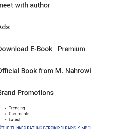
meet with author
Ads
Download E-Book | Premium
Official Book from M. Nahrowi
Brand Promotions
Trending
Comments
Latest