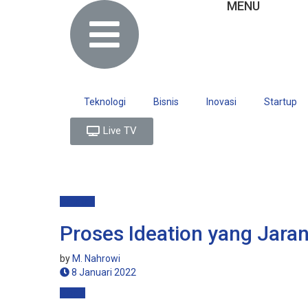
MENU
Teknologi
Bisnis
Inovasi
Startup
Live TV
Catatan
Proses Ideation yang Jaran
by
M. Nahrowi
8 Januari 2022
Bisnis