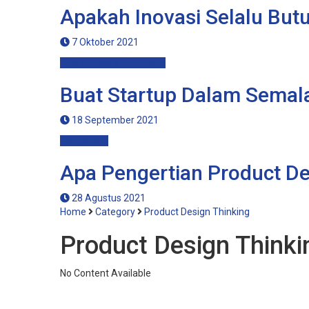
Apakah Inovasi Selalu But
7 Oktober 2021
Product Design Thinking
Buat Startup Dalam Semal
18 September 2021
Pengertian
Apa Pengertian Product De
28 Agustus 2021
Home
Category
Product Design Thinking
Product Design Thinki
No Content Available