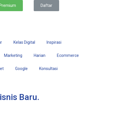
 Premium
Daftar
r
Kelas Digital
Inspirasi
Marketing
Harian
Ecommerce
set
Google
Konsultasi
isnis Baru.