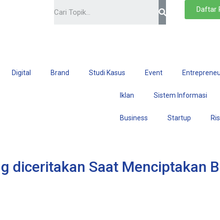
Daftar
Digital
Brand
Studi Kasus
Event
Entrepreneu
Iklan
Sistem Informasi
Business
Startup
Ri
g diceritakan Saat Menciptakan B