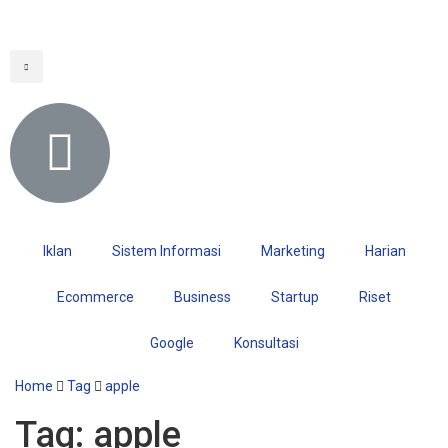
Iklan
Sistem Informasi
Marketing
Harian
Ecommerce
Business
Startup
Riset
Google
Konsultasi
Home
Tag
apple
Tag:
apple