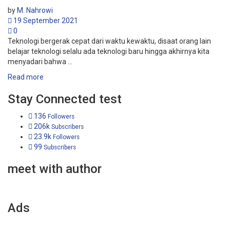
by
M. Nahrowi
19 September 2021
0
Teknologi bergerak cepat dari waktu kewaktu, disaat orang lain
belajar teknologi selalu ada teknologi baru hingga akhirnya kita
menyadari bahwa ...
Read more
Stay Connected test
136
Followers
206k
Subscribers
23.9k
Followers
99
Subscribers
meet with author
Ads