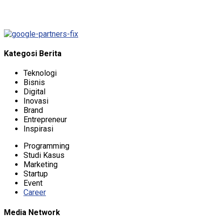
Password reset link sent
to your email
Close
No account?
Sign Up
Sign In
Lost Password?
Kategosi Berita
Teknologi
Bisnis
Digital
Inovasi
Brand
Entrepreneur
Inspirasi
Programming
Studi Kasus
Marketing
Startup
Event
Career
Media Network