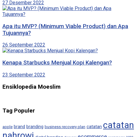
27 Desember 2022
Apa itu MVP? (Minimum Viable Product) dan Apa
Tujuannya?
26 September 2022
Kenapa Starbucks Menjual Kopi Kalengan?
23 September 2022
Ensiklopedia Moeslim
Tag Populer
catatan
brand
branding
catatan
apple
business recovery plan
nahrowi
ecommerce