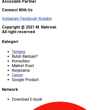
Assosiate Partner
Connect With Us
Instagram
Facebook
Youtube
Copyright @ 2021 M. Nahrowi
All right reserved
Kategori
Tentang
Butuh Bantuan?
Konsultasi
Market Riset
Kerjasama
Career
Google Product
Network
Download E-book