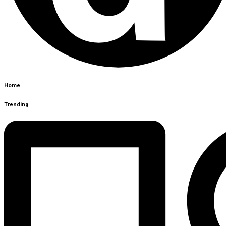
Home
Trending