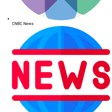
CNBC News