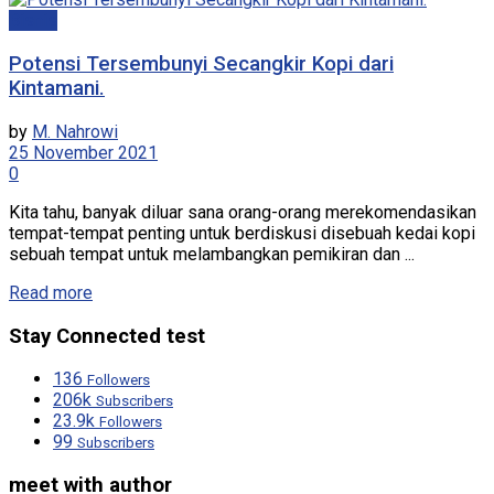
Bisnis
Potensi Tersembunyi Secangkir Kopi dari
Kintamani.
by
M. Nahrowi
25 November 2021
0
Kita tahu, banyak diluar sana orang-orang merekomendasikan
tempat-tempat penting untuk berdiskusi disebuah kedai kopi
sebuah tempat untuk melambangkan pemikiran dan ...
Read more
Stay Connected test
136
Followers
206k
Subscribers
23.9k
Followers
99
Subscribers
meet with author