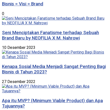
Bisnis = Visi = Brand
0
Seni Menciptakan Fanatisme terhadap Sebuah
Brand Baru by NEOFILIA X M. Nahrowi
10 Desember 2023
Kenapa Sosial Media Menjadi Sangat Penting Bagi
Bisnis di Tahun 2023?
27 Desember 2022
Apa itu MVP? (Minimum Viable Product) dan Apa
Tujuannya?