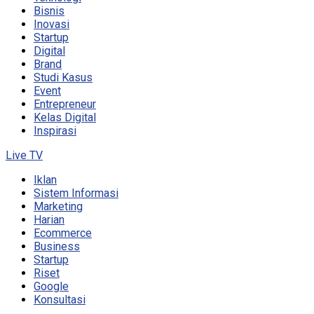
Bisnis
Inovasi
Startup
Digital
Brand
Studi Kasus
Event
Entrepreneur
Kelas Digital
Inspirasi
Live TV
Iklan
Sistem Informasi
Marketing
Harian
Ecommerce
Business
Startup
Riset
Google
Konsultasi