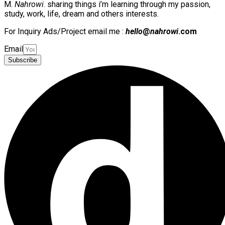
M.
Nahrowi
. sharing things i’m learning through my passion,
study, work, life, dream and others interests.
For Inquiry Ads/Project email me :
hello
@
nahrowi
.com
Email
Subscribe