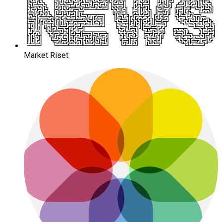
Market Riset