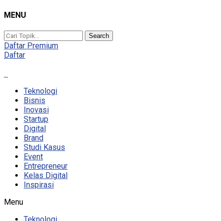
MENU
Search
Daftar Premium
Daftar
Teknologi
Bisnis
Inovasi
Startup
Digital
Brand
Studi Kasus
Event
Entrepreneur
Kelas Digital
Inspirasi
Menu
Teknologi