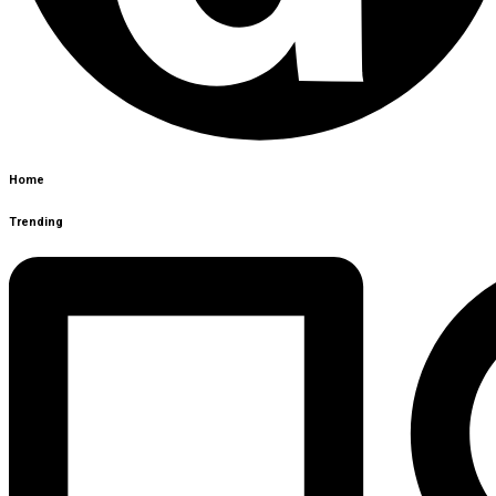
Home
Trending