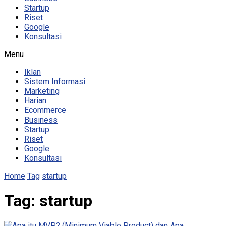
Startup
Riset
Google
Konsultasi
Menu
Iklan
Sistem Informasi
Marketing
Harian
Ecommerce
Business
Startup
Riset
Google
Konsultasi
Home
Tag
startup
Tag:
startup