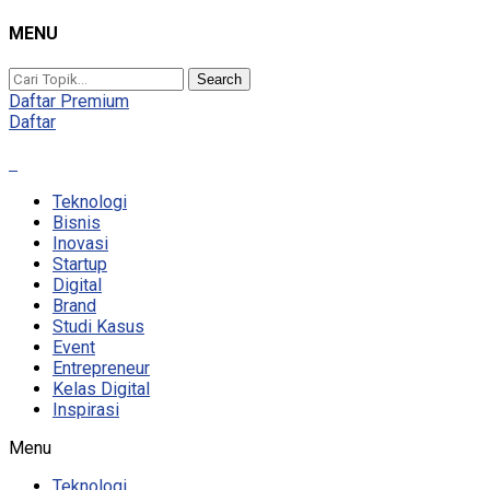
MENU
Search
Daftar Premium
Daftar
Teknologi
Bisnis
Inovasi
Startup
Digital
Brand
Studi Kasus
Event
Entrepreneur
Kelas Digital
Inspirasi
Menu
Teknologi