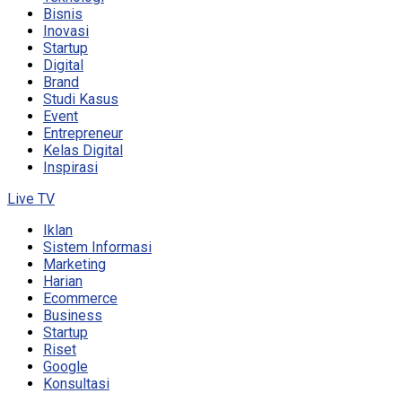
Bisnis
Inovasi
Startup
Digital
Brand
Studi Kasus
Event
Entrepreneur
Kelas Digital
Inspirasi
Live TV
Iklan
Sistem Informasi
Marketing
Harian
Ecommerce
Business
Startup
Riset
Google
Konsultasi