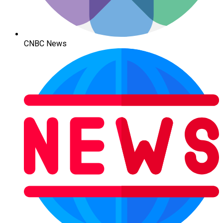
CNBC News