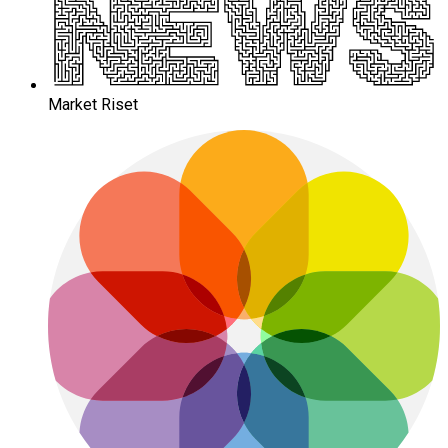
Market Riset