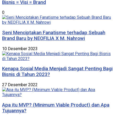
Bisnis = Visi = Brand
0
Seni Menciptakan Fanatisme terhadap Sebuah
Brand Baru by NEOFILIA X M. Nahrowi
10 Desember 2023
Kenapa Sosial Media Menjadi Sangat Penting Bagi
Bisnis di Tahun 2023?
27 Desember 2022
Apa itu MVP? (Minimum Viable Product) dan Apa
Tujuannya?