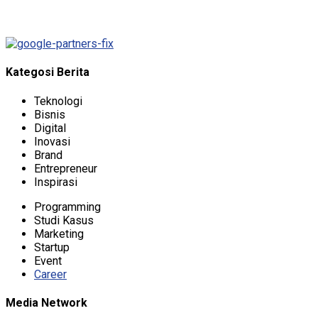
Password reset link sent
to your email
Close
No account?
Sign Up
Sign In
Lost Password?
Kategosi Berita
Teknologi
Bisnis
Digital
Inovasi
Brand
Entrepreneur
Inspirasi
Programming
Studi Kasus
Marketing
Startup
Event
Career
Media Network