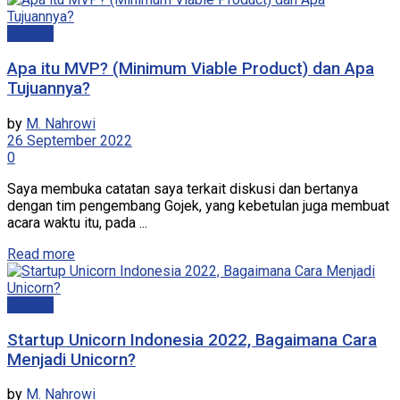
Catatan
Apa itu MVP? (Minimum Viable Product) dan Apa
Tujuannya?
by
M. Nahrowi
26 September 2022
0
Saya membuka catatan saya terkait diskusi dan bertanya
dengan tim pengembang Gojek, yang kebetulan juga membuat
acara waktu itu, pada ...
Read more
Catatan
Startup Unicorn Indonesia 2022, Bagaimana Cara
Menjadi Unicorn?
by
M. Nahrowi