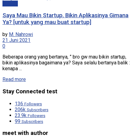
Startup
Saya Mau Bikin Startup, Bikin Aplikasinya Gimana
Ya? [untuk yang mau buat startup]
by
M. Nahrowi
21 Juni 2021
0
Beberapa orang yang bertanya, ” bro gw mau bikin startup,
bikin aplikasinya bagaimana ya? Saya selalu bertanya balik :
kenapa ...
Read more
Stay Connected test
136
Followers
206k
Subscribers
23.9k
Followers
99
Subscribers
meet with author