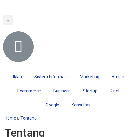
Iklan
Sistem Informasi
Marketing
Harian
Ecommerce
Business
Startup
Riset
Google
Konsultasi
Home
Tentang
Tentang