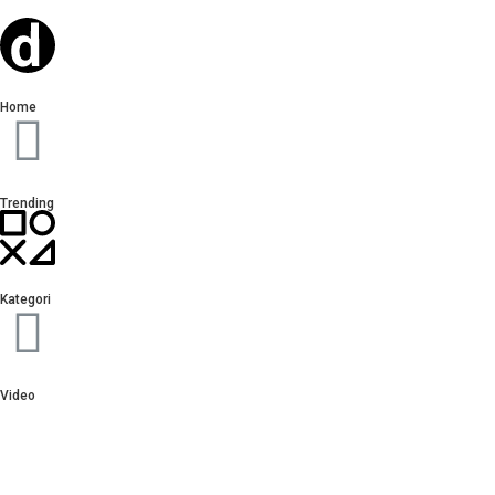
Home
Trending
Kategori
Video
Sign In