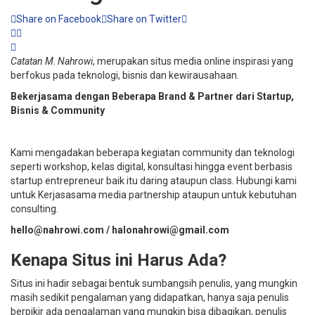
Share on Facebook
Share on Twitter
Catatan M
.
Nahrowi
, merupakan situs media online inspirasi yang
berfokus pada teknologi, bisnis dan kewirausahaan.
Bekerjasama dengan Beberapa Brand & Partner dari Startup,
Bisnis & Community
Kami mengadakan beberapa kegiatan community dan teknologi
seperti workshop, kelas digital, konsultasi hingga event berbasis
startup entrepreneur baik itu daring ataupun class. Hubungi kami
untuk Kerjasasama media partnership ataupun untuk kebutuhan
consulting.
hello@nahrowi.com / halonahrowi@gmail.com
Kenapa Situs ini Harus Ada?
Situs ini hadir sebagai bentuk sumbangsih penulis, yang mungkin
masih sedikit pengalaman yang didapatkan, hanya saja penulis
berpikir ada pengalaman yang mungkin bisa dibagikan, penulis